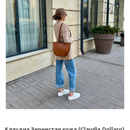
Клаудиа Зернистая кожа (Claudia Dollaro)