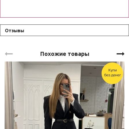
Отзывы
Похожие товары