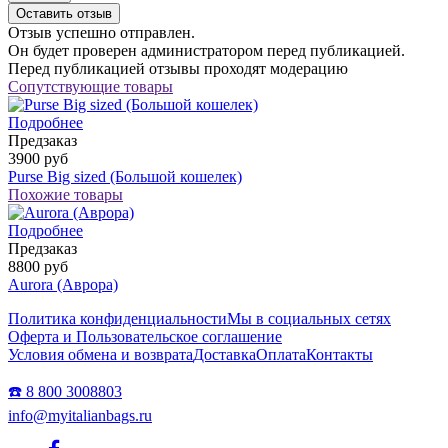
Оставить отзыв
Отзыв успешно отправлен.
Он будет проверен администратором перед публикацией.
Перед публикацией отзывы проходят модерацию
Сопутствующие товары
Подробнее
Предзаказ
3900 руб
Purse Big sized (Большой кошелек)
Похожие товары
Подробнее
Предзаказ
8800 руб
Aurora (Аврора)
Политика конфиденциальности
Мы в социальных сетях
Оферта и Пользовательское соглашение
Условия обмена и возврата
Доставка
Оплата
Контакты
☎️ 8 800 3008803
info@myitalianbags.ru