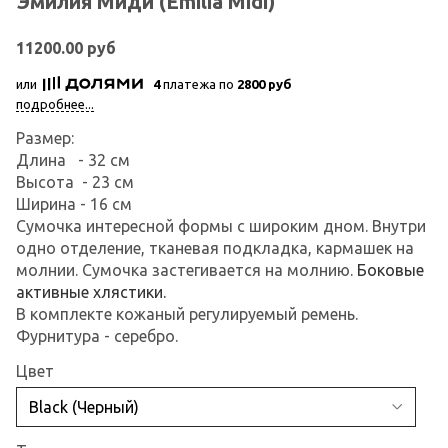
Эмилия Миди (Emilia Midi)
11200.00 руб
или
4
платежа по
2800 руб
подробнее...
Размер:
Длина - 32 см
Высота - 23 см
Ширина - 16 см
Сумочка интересной формы с широким дном. Внутри
одно отделение, тканевая подкладка, кармашек на
молнии. Сумочка застегивается на молнию.
Боковые
активные хлястики.
В комплекте кожаный регулируемый ремень.
Фурнитура - серебро.
Цвет