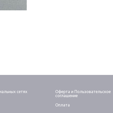
иальных сетях
Оферта и Пользовательское
соглашение
а
Оплата