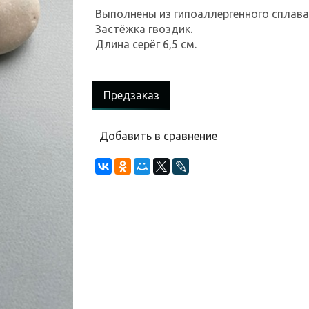
Выполнены из гипоаллергенного сплава
Застёжка гвоздик.
Длина серёг 6,5 см.
Предзаказ
Добавить в сравнение