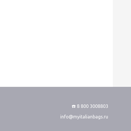
☎️ 8 800 3008803
info@myitalianbags.ru