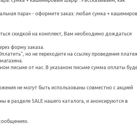
ара: сумка + кашемировый шарф". Рассказываем, как
альная пара» - оформите заказ: любая сумка + кашемиро
ться скидкой на комплект, Вам необходимо дождаться
ерез форму заказа.
Оплатить", но не переходите на ссылку проведения плате
магазина.
ном письме от нас. В указаном письме сумма оплаты буд
ожения не могут быть использованы совместно с акцией
ны в разделе SALE нашего каталога, и анонсируются в
 сообщениях.