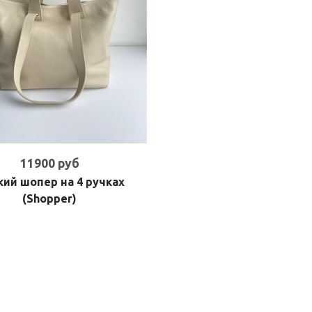
11900 руб
ий шопер на 4 ручках
(Shopper)