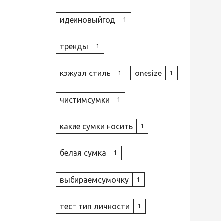
идеиновыйгод
1
тренды
1
кэжуал стиль
onesize
1
1
чистимсумки
1
какие сумки носить
1
белая сумка
1
выбираемсумочку
1
тест тип личности
1