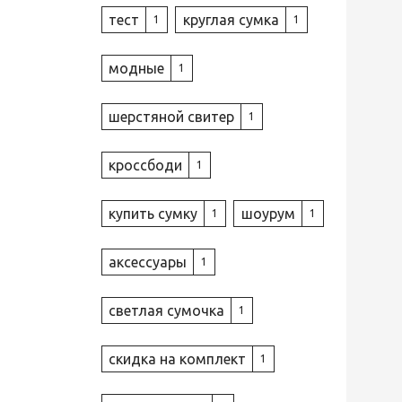
тест
круглая сумка
1
1
модные
1
шерстяной свитер
1
кроссбоди
1
купить сумку
шоурум
1
1
аксессуары
1
светлая сумочка
1
скидка на комплект
1