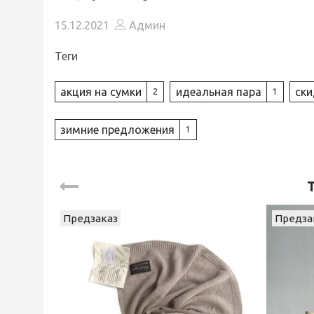
15.12.2021
Админ
Теги
акция на сумки
идеальная пара
ски
2
1
зимние предложения
1
Предзаказ
Предза