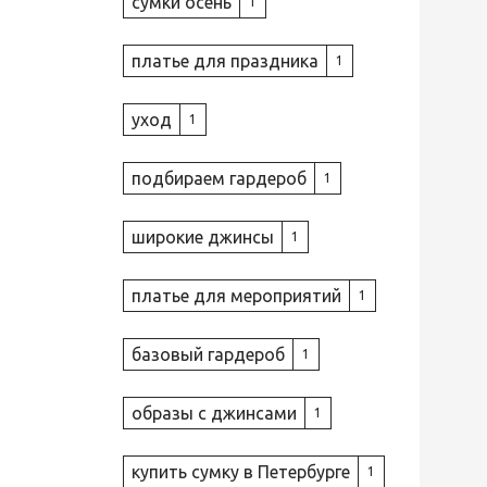
сумки осень
1
платье для праздника
1
уход
1
подбираем гардероб
1
широкие джинсы
1
платье для мероприятий
1
базовый гардероб
1
образы с джинсами
1
купить сумку в Петербурге
1