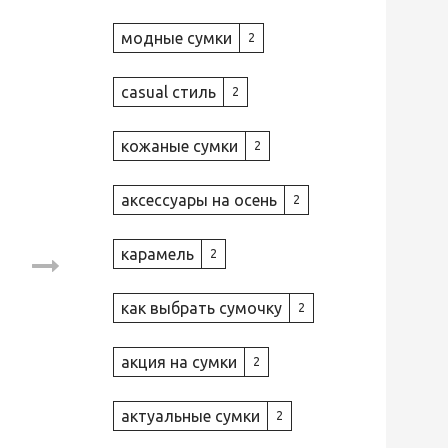
модные сумки
2
casual стиль
2
кожаные сумки
2
аксессуары на осень
2
карамель
2
как выбрать сумочку
2
акция на сумки
2
актуальные сумки
2