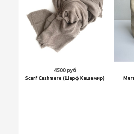
4500 руб
Scarf Cashmere (Шарф Кашемир)
Мягк