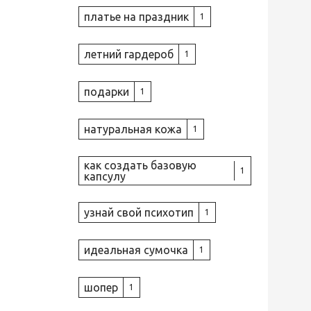
платье на праздник
1
летний гардероб
1
подарки
1
натуральная кожа
1
как создать базовую
1
капсулу
узнай свой психотип
1
идеальная сумочка
1
шопер
1