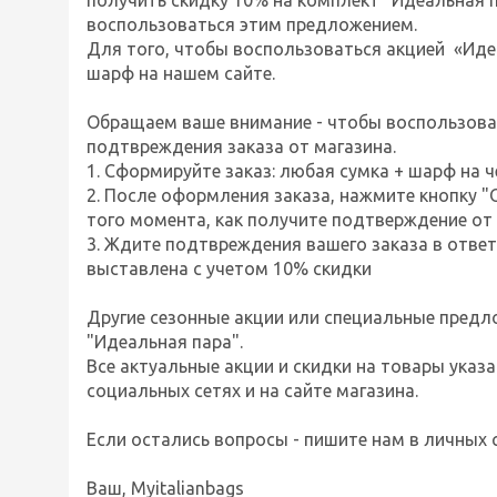
получить скидку 10% на комплект "Идеальная п
воспользоваться этим предложением.
Для того, чтобы воспользоваться акцией
«Иде
шарф на нашем сайте.
Обращаем ваше внимание - чтобы воспользова
подтвреждения заказа от магазина.
1. Сформируйте заказ: любая сумка + шарф на ч
2. После оформления заказа, нажмите кнопку "
того момента, как получите подтверждение от 
3. Ждите подтвреждения вашего заказа в ответ
выставлена с учетом 10% скидки
Другие сезонные акции или специальные предл
"Идеальная пара".
Все актуальные акции и скидки на товары указа
социальных сетях и на сайте магазина.
Если остались вопросы - пишите нам в личных
Ваш, Myitalianbags