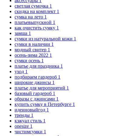
аксессуары
1
светлая сумочка
1
скидка на комплект
1
сумка на лето
1
платьевыпускной
1
как очистить сумку
1
замша
1
сумки из натуральной кожи
1
сумки в наличии
1
модный свитер
1
осень-зима 2022
1
сумки осень
1
платье для праздника
1
уход
1
подбираем гардероб
1
широкие джинсы
1
платье для мероприятий
1
базовый гардероб
1
образы с джинсами
1
купить сумку в Петербурге
1
идеиновыйгод
1
тренды
1
кэжуал стиль
1
onesize
1
чистимсумки
1