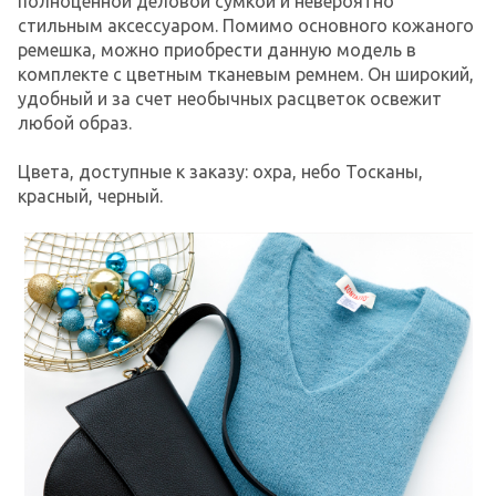
полноценной деловой сумкой и невероятно
стильным аксессуаром. Помимо основного кожаного
ремешка, можно приобрести данную модель в
комплекте с цветным тканевым ремнем. Он широкий,
удобный и за счет необычных расцветок освежит
любой образ.
Цвета, доступные к заказу: охра, небо Тосканы,
красный, черный.