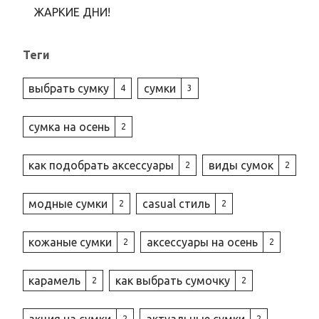
ЖАРКИЕ ДНИ!
Теги
выбрать сумку
сумки
4
3
сумка на осень
2
как подобрать аксессуары
виды сумок
2
2
модные сумки
casual стиль
2
2
кожаные сумки
аксессуары на осень
2
2
карамель
как выбрать сумочку
2
2
акция на сумки
актуальные сумки
2
2