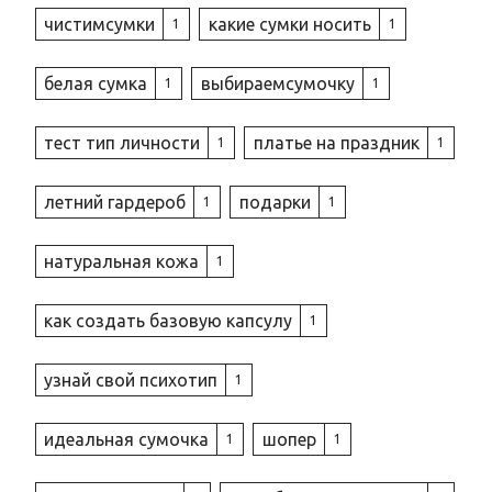
чистимсумки
какие сумки носить
1
1
белая сумка
выбираемсумочку
1
1
тест тип личности
платье на праздник
1
1
летний гардероб
подарки
1
1
натуральная кожа
1
как создать базовую капсулу
1
узнай свой психотип
1
идеальная сумочка
шопер
1
1