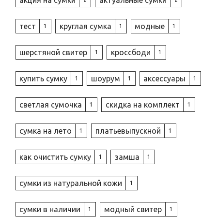
тест
круглая сумка
модные
1
1
1
шерстяной свитер
кроссбоди
1
1
купить сумку
шоурум
аксессуары
1
1
1
светлая сумочка
скидка на комплект
1
1
сумка на лето
платьевыпускной
1
1
как очистить сумку
замша
1
1
сумки из натуральной кожи
1
сумки в наличии
модный свитер
1
1