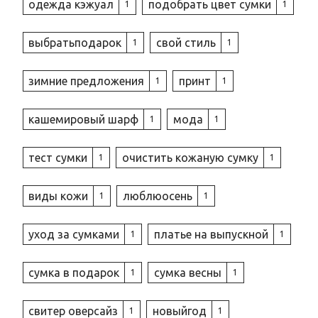
одежда кэжуал
подобрать цвет сумки
1
1
выбратьподарок
свой стиль
1
1
зимние предложения
принт
1
1
кашемировый шарф
мода
1
1
тест сумки
очистить кожаную сумку
1
1
виды кожи
люблюосень
1
1
уход за сумками
платье на выпускной
1
1
сумка в подарок
сумка весны
1
1
свитер оверсайз
новыйгод
1
1