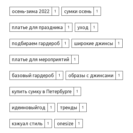
осень-зима 2022
сумки осень
1
1
платье для праздника
уход
1
1
подбираем гардероб
широкие джинсы
1
1
платье для мероприятий
1
базовый гардероб
образы с джинсами
1
1
купить сумку в Петербурге
1
идеиновыйгод
тренды
1
1
кэжуал стиль
onesize
1
1